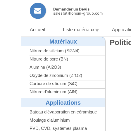
Demander un Devis
sales(at)honsin-group.com
Accueil
Liste matériaux
Applicat
Politi
Matériaux
Nitrure de silicium (Si3N4)
Nitrure de bore (BN)
Alumine (Al2O3)
Oxyde de zirconium (ZrO2)
Carbure de silicium (SiC)
Nitrure d’aluminium (AlN)
Applications
Bateau d’évaporation en céramique
Moulage d’aluminium
PVD, CVD, systèmes plasma