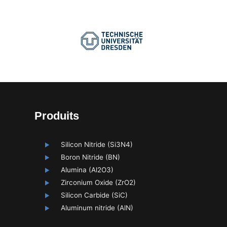
Produits
Silicon Nitride (Si3N4)
Boron Nitride (BN)
Alumina (Al2O3)
Zirconium Oxide (ZrO2)
Silicon Carbide (SiC)
Aluminum nitride (AlN)